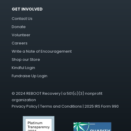
GET INVOLVED
Contact Us
Donate
Volunteer
Careers
Write a Note of Encouragement
Shop our Store
Kindful Login
Fundraise Up Login
© 2024 REBOOT Recovery | a 501(c)(3) nonprofit
organization
Privacy Policy
|
Terms and Conditions
|
2025 IRS Form 990