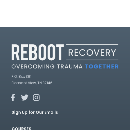
P.O. Box 381
Pleasant View, TN 37146
Sign Up for Our Emails
COURSES