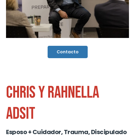
Contacto
CHRIS Y RAHNELLA
ADSIT
Esposo + Cuidador, Trauma, Discipulado