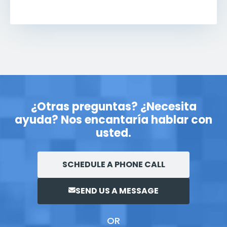
¿Otras preguntas? ¿Necesita
ayuda? Nos encantaría hablar con
usted.
SCHEDULE A PHONE CALL
SEND US A MESSAGE
OR