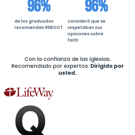
96%
96%
de los graduados
consideró que se
recomiendan REBOOT
respetaban sus
opiniones sobre
faith
Con la confianza de las iglesias.
Recomendado por expertos.
Dirigido por
usted.