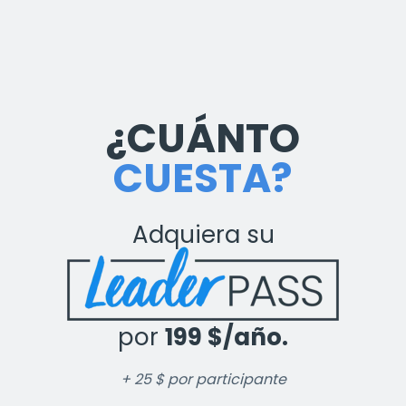
¿CUÁNTO
CUESTA?
Adquiera su
por
199 $/año.
+ 25 $ por participante