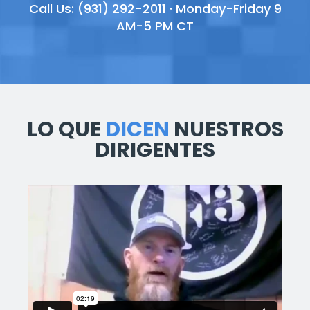
Call Us: (931) 292-2011 · Monday-Friday 9
AM-5 PM CT
LO QUE
DICEN
NUESTROS
DIRIGENTES