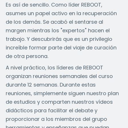
Es así de sencillo. Como líder REBOOT,
asumes un papel activo en la recuperación
de los demás. Se acabó el sentarse al
margen mientras los "expertos" hacen el
trabajo. Y descubrirás que es un privilegio
increíble formar parte del viaje de curación
de otra persona.
A nivel práctico, los líderes de REBOOT
organizan reuniones semanales del curso
durante 12 semanas. Durante estas
reuniones, simplemente siguen nuestro plan
de estudios y comparten nuestros vídeos
didácticos para facilitar el debate y
proporcionar a los miembros del grupo
herramientas y enseñanzas que puedan