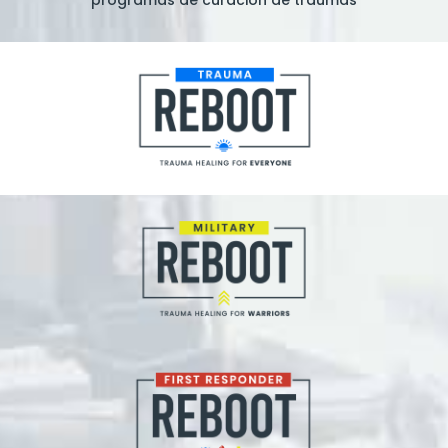
programas de curación de traumas